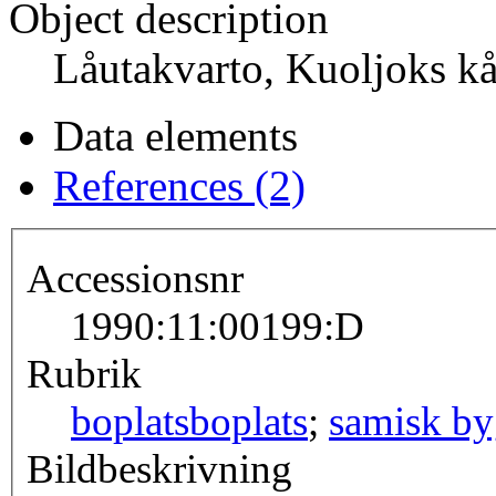
Object description
Låutakvarto, Kuoljoks kå
Data elements
References (2)
Accessionsnr
1990:11:00199:D
Rubrik
boplats
boplats
;
samisk b
Bildbeskrivning