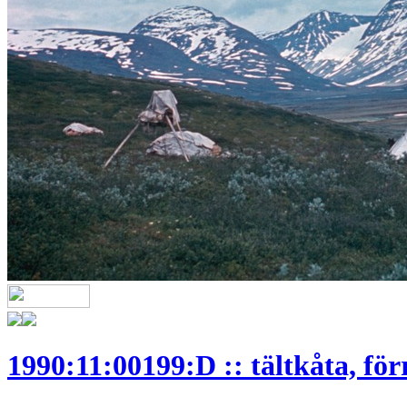
1990:11:00199:D :: tältkåta, förr