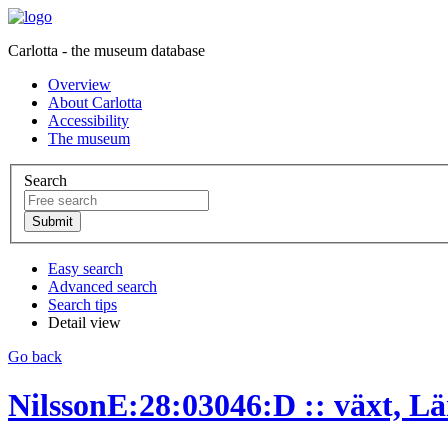
Carlotta - the museum database
Overview
About Carlotta
Accessibility
The museum
Search
Easy search
Advanced search
Search tips
Detail view
Go back
NilssonE:28:03046:D :: växt, L