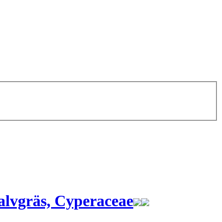
alvgräs, Cyperaceae