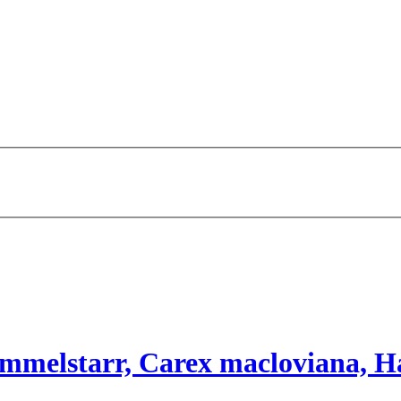
ämmelstarr, Carex macloviana, H