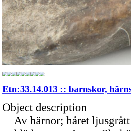
Etn:33.14.013 :: barnskor, härn
Object description
Av härnor; håret ljusgrått